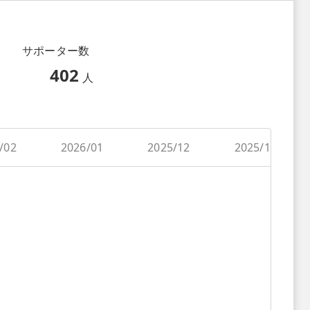
サポーター数
402
人
/02
2026/01
2025/12
2025/11