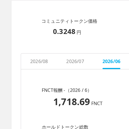
コミュニティトークン価格
0.3248
円
2026/08
2026/07
2026/06
FNCT報酬 -（2026 / 6）
1,718.69
FNCT
ホールドトークン総数