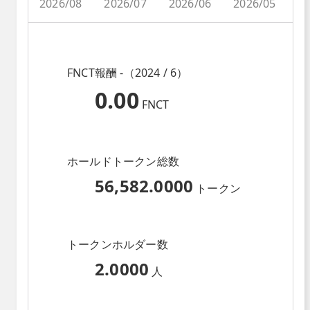
2026/08
2026/07
2026/06
2026/05
2
FNCT報酬 -（2024 / 6）
0.00
FNCT
ホールドトークン総数
56,582.0000
トークン
トークンホルダー数
2.0000
人