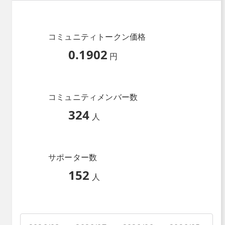
コミュニティトークン価格
0.1902
円
コミュニティメンバー数
324
人
サポーター数
152
人