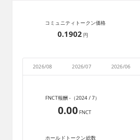
コミュニティトークン価格
0.1902
円
2026/08
2026/07
2026/06
FNCT報酬 -（2024 / 7）
0.00
FNCT
ホールドトークン総数