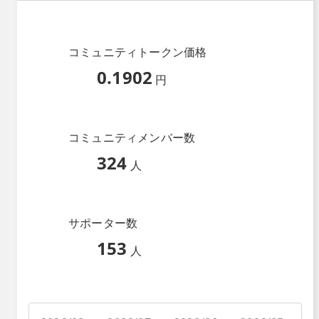
コミュニティトークン価格
0.1902
円
コミュニティメンバー数
324
人
サポーター数
153
人