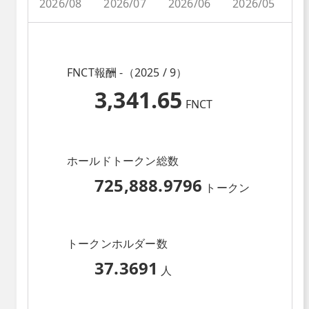
2026/08
2026/07
2026/06
2026/05
2
FNCT報酬 -（2025 / 9）
3,341.65
FNCT
ホールドトークン総数
725,888.9796
トークン
トークンホルダー数
37.3691
人