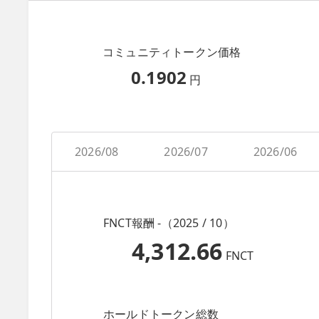
コミュニティトークン価格
0.1902
円
2026/08
2026/07
2026/06
FNCT報酬 -（2025 / 10）
4,312.66
FNCT
ホールドトークン総数