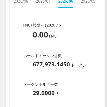
2026/08
2026/07
2026/06
2026/05
2
FNCT報酬 -（2026 / 6）
0.00
FNCT
ホールドトークン総数
677,973.1450
トークン
トークンホルダー数
29.0000
人