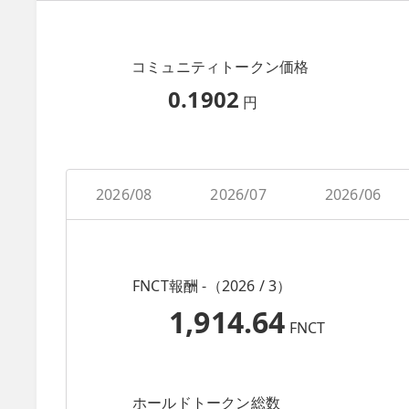
コミュニティトークン価格
0.1902
円
2026/08
2026/07
2026/06
FNCT報酬 -（2026 / 3）
1,914.64
FNCT
ホールドトークン総数