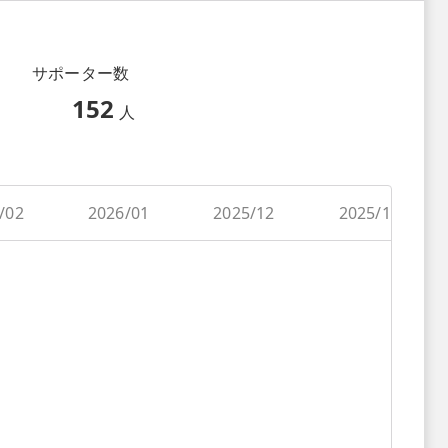
サポーター数
152
人
/02
2026/01
2025/12
2025/11