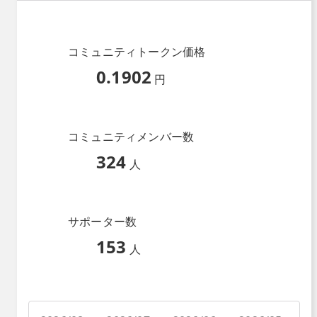
コミュニティトークン価格
0.1902
円
コミュニティメンバー数
324
人
サポーター数
153
人