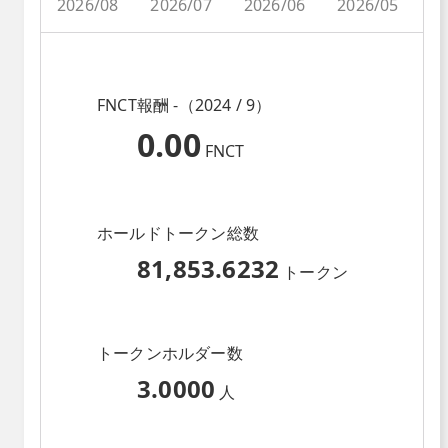
2026/08
2026/07
2026/06
2026/05
2
FNCT報酬 -（2024 / 9）
0.00
FNCT
ホールドトークン総数
81,853.6232
トークン
トークンホルダー数
3.0000
人