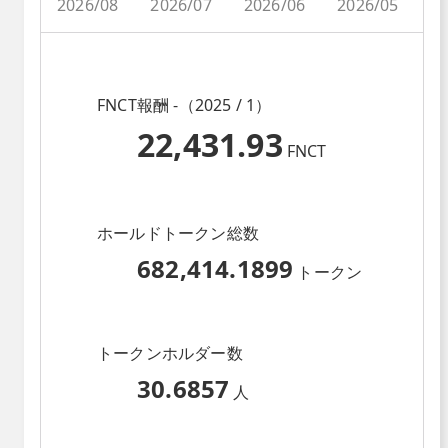
2026/08
2026/07
2026/06
2026/05
2
FNCT報酬 -（2025 / 1）
22,431.93
FNCT
ホールドトークン総数
682,414.1899
トークン
トークンホルダー数
30.6857
人