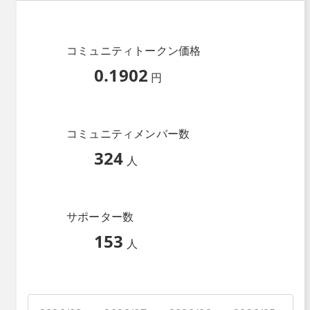
コミュニティトークン価格
0.1902
円
コミュニティメンバー数
324
人
サポーター数
153
人