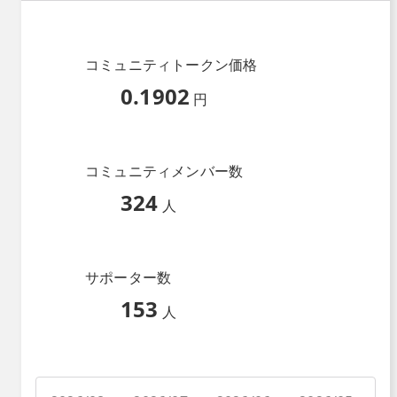
コミュニティトークン価格
0.1902
円
コミュニティメンバー数
324
人
サポーター数
153
人