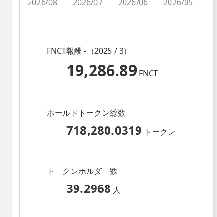
2026/08
2026/07
2026/06
2026/05
2
FNCT報酬 -（2025 / 3）
19,286.89
FNCT
ホールドトークン総数
718,280.0319
トークン
トークンホルダー数
39.2968
人