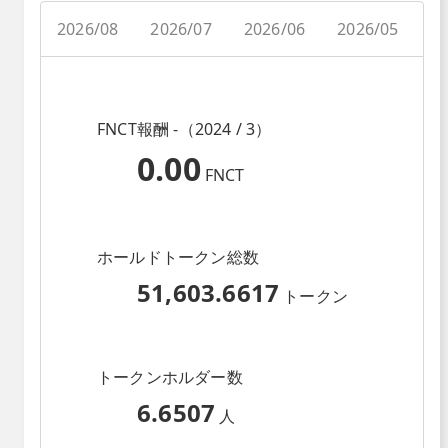
2026/08
2026/07
2026/06
2026/05
2
FNCT報酬 -（2024 / 3）
0.00
FNCT
ホールドトークン総数
51,603.6617
トークン
トークンホルダー数
6.6507
人