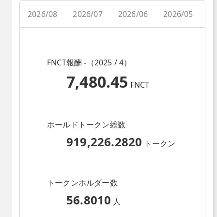
2026/08
2026/07
2026/06
2026/05
2
FNCT報酬 -（2025 / 4）
7,480.45
FNCT
ホールドトークン総数
919,226.2820
トークン
トークンホルダー数
56.8010
人