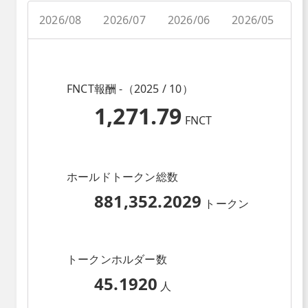
2026/08
2026/07
2026/06
2026/05
2
FNCT報酬 -（2025 / 10）
1,271.79
FNCT
ホールドトークン総数
881,352.2029
トークン
トークンホルダー数
45.1920
人