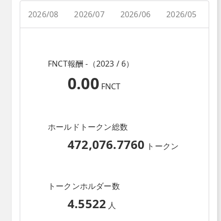
2026/08
2026/07
2026/06
2026/05
2
FNCT報酬 -（2023 / 6）
0.00
FNCT
ホールドトークン総数
472,076.7760
トークン
トークンホルダー数
4.5522
人