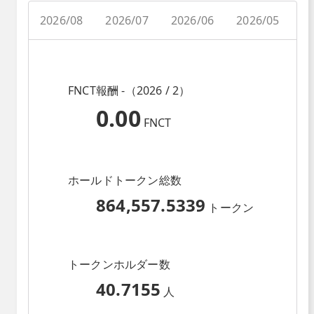
2026/08
2026/07
2026/06
2026/05
2
FNCT報酬 -（2026 / 2）
0.00
FNCT
ホールドトークン総数
864,557.5339
トークン
トークンホルダー数
40.7155
人