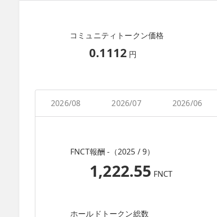
コミュニティトークン価格
0.1112
円
2026/08
2026/07
2026/06
FNCT報酬 -（2025 / 9）
1,222.55
FNCT
ホールドトークン総数