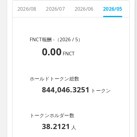
2026/08
2026/07
2026/06
2026/05
2
FNCT報酬 -（2026 / 5）
0.00
FNCT
ホールドトークン総数
844,046.3251
トークン
トークンホルダー数
38.2121
人