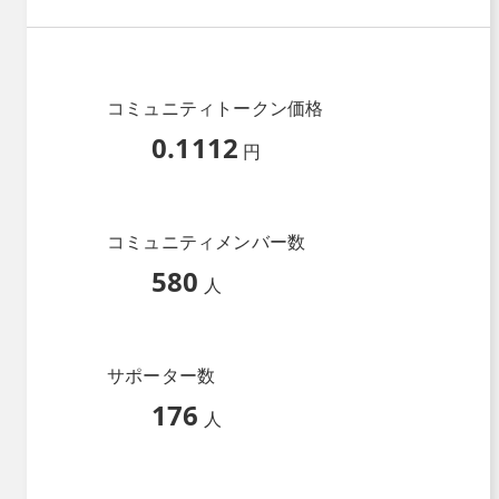
コミュニティトークン価格
0.1112
円
コミュニティメンバー数
580
人
サポーター数
176
人