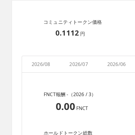
コミュニティトークン価格
0.1112
円
2026/08
2026/07
2026/06
FNCT報酬 -（2026 / 3）
0.00
FNCT
ホールドトークン総数