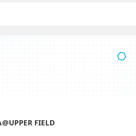
PPER FIELD