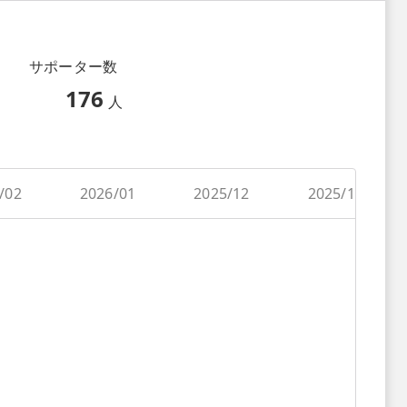
サポーター数
176
人
/02
2026/01
2025/12
2025/11