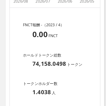
2026/08
2026/07
2026/06
2026/05
2
FNCT報酬 -（2023 / 4）
0.00
FNCT
ホールドトークン総数
74,158.0498
トークン
トークンホルダー数
1.4038
人