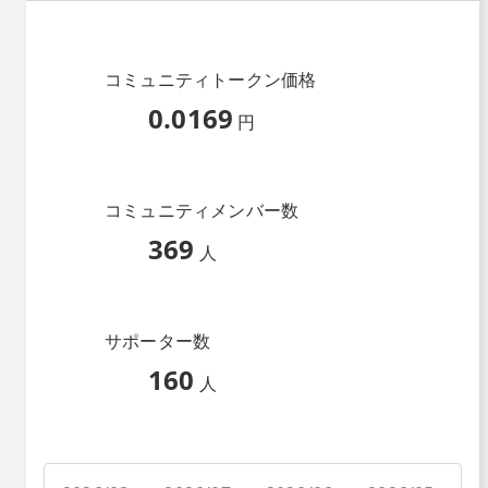
コミュニティトークン価格
0.0169
円
コミュニティメンバー数
369
人
サポーター数
160
人