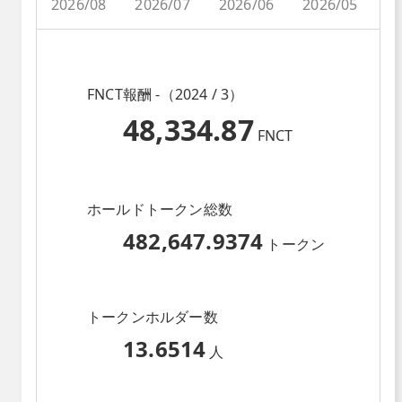
2026/08
2026/07
2026/06
2026/05
2
FNCT報酬 -（2024 / 3）
48,334.87
FNCT
ホールドトークン総数
482,647.9374
トークン
トークンホルダー数
13.6514
人