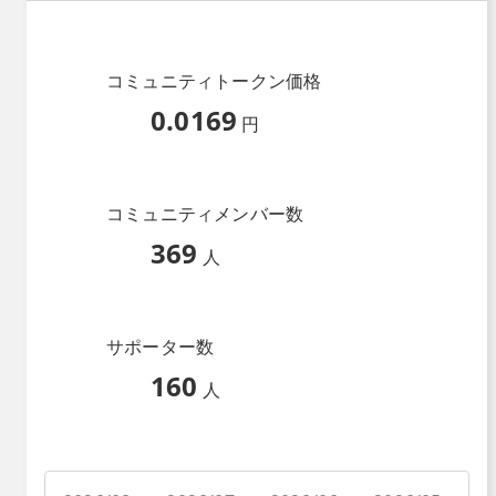
コミュニティトークン価格
0.0169
円
コミュニティメンバー数
369
人
サポーター数
160
人