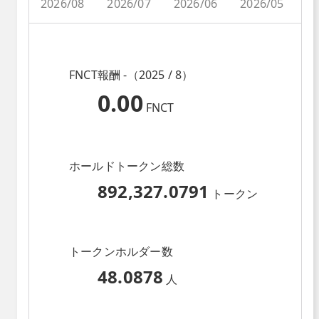
2026/08
2026/07
2026/06
2026/05
2
FNCT報酬 -（2025 / 8）
0.00
FNCT
ホールドトークン総数
892,327.0791
トークン
トークンホルダー数
48.0878
人