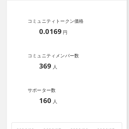
コミュニティトークン価格
0.0169
円
コミュニティメンバー数
369
人
サポーター数
160
人