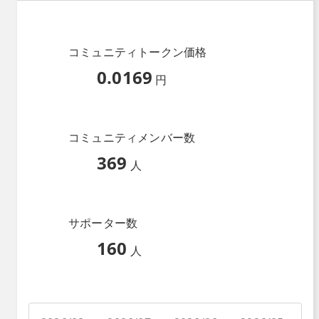
コミュニティトークン価格
0.0169
円
コミュニティメンバー数
369
人
サポーター数
160
人