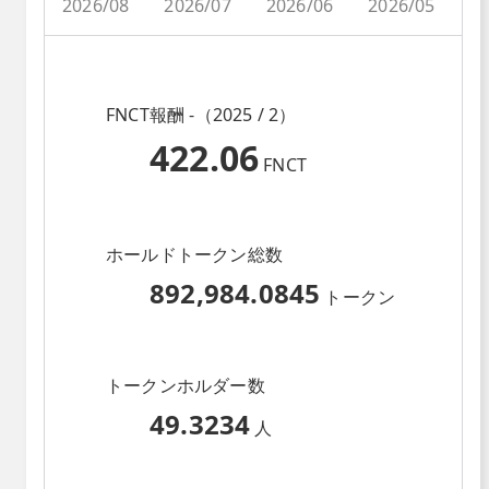
2026/08
2026/07
2026/06
2026/05
2
FNCT報酬 -（2025 / 2）
422.06
FNCT
ホールドトークン総数
892,984.0845
トークン
トークンホルダー数
49.3234
人