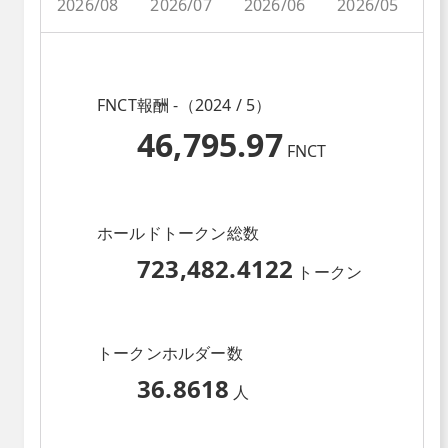
2026/08
2026/07
2026/06
2026/05
2
FNCT報酬 -（2024 / 5）
46,795.97
FNCT
ホールドトークン総数
723,482.4122
トークン
トークンホルダー数
36.8618
人