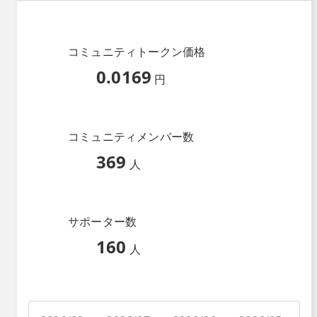
コミュニティトークン価格
0.0169
円
コミュニティメンバー数
369
人
サポーター数
160
人