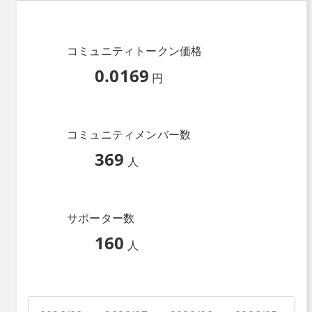
コミュニティトークン価格
0.0169
円
コミュニティメンバー数
369
人
サポーター数
160
人