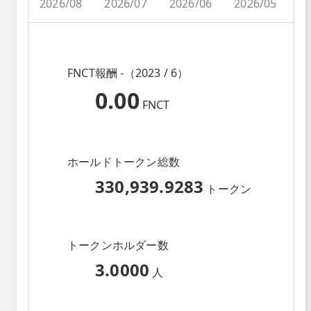
2026/08
2026/07
2026/06
2026/05
2
FNCT報酬 -（2023 / 6）
0.00
FNCT
ホールドトークン総数
330,939.9283
トークン
トークンホルダー数
3.0000
人