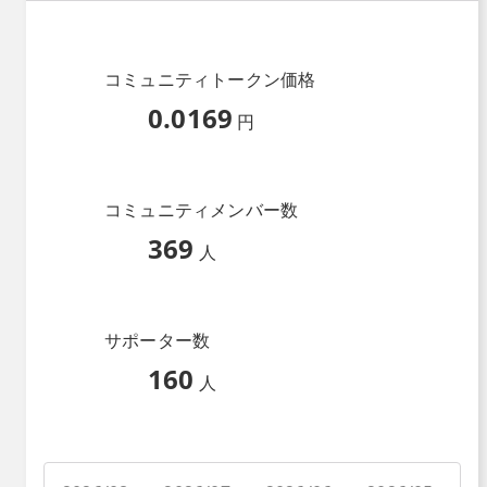
コミュニティトークン価格
0.0169
円
コミュニティメンバー数
369
人
サポーター数
160
人