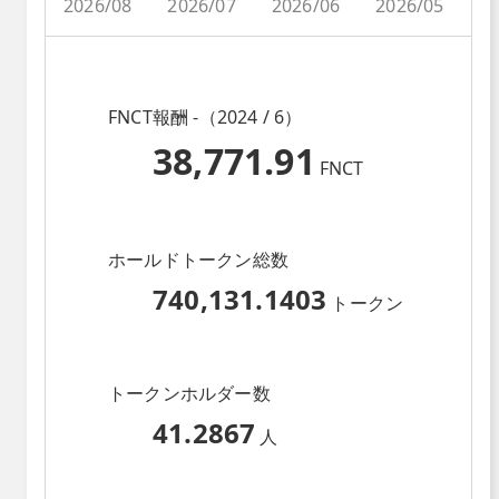
2026/08
2026/07
2026/06
2026/05
2
FNCT報酬 -（2024 / 6）
38,771.91
FNCT
ホールドトークン総数
740,131.1403
トークン
トークンホルダー数
41.2867
人