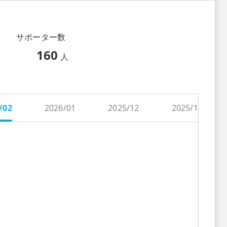
サポーター数
160
人
/02
2026/01
2025/12
2025/11