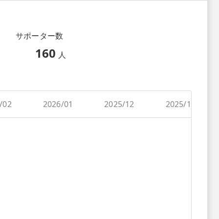
サポーター数
160
人
/02
2026/01
2025/12
2025/11