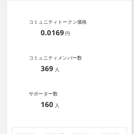
コミュニティトークン価格
0.0169
円
コミュニティメンバー数
369
人
サポーター数
160
人