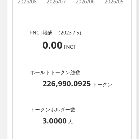
2026/08
2026/07
2026/06
2026/05
2
FNCT報酬 -（2023 / 5）
0.00
FNCT
ホールドトークン総数
226,990.0925
トークン
トークンホルダー数
3.0000
人