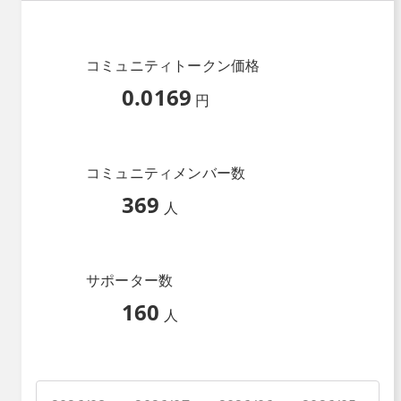
コミュニティトークン価格
0.0169
円
コミュニティメンバー数
369
人
サポーター数
160
人