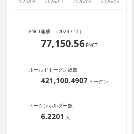
2026/08
2026/07
2026/06
2026/05
2
FNCT報酬 -（2023 / 11）
77,150.56
FNCT
ホールドトークン総数
421,100.4907
トークン
トークンホルダー数
6.2201
人